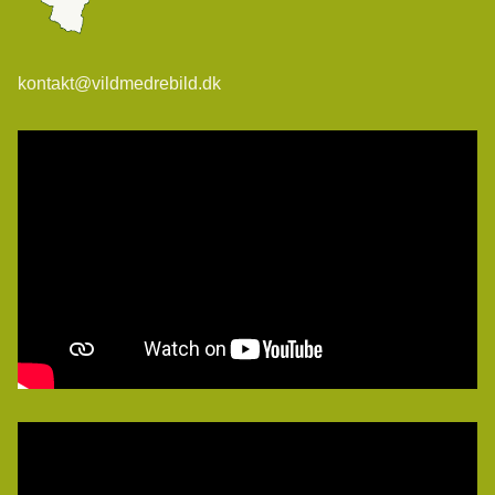
kontakt@vildmedrebild.dk