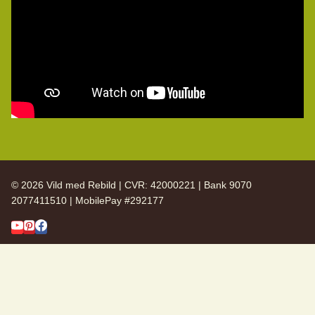
© 2026 Vild med Rebild | CVR: 42000221 | Bank 9070
2077411510 | MobilePay #292177
SKIFT
Vild med Rebild
UNDERMENU
SKIFT
Arkiv