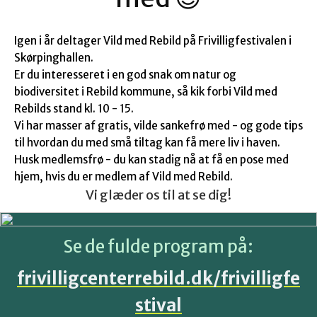
Igen i år deltager Vild med Rebild på Frivilligfestivalen i
Skørpinghallen.
Er du interesseret i en god snak om natur og
biodiversitet i Rebild kommune, så kik forbi Vild med
Rebilds stand kl. 10 - 15.
Vi har masser af gratis, vilde sankefrø med - og gode tips
til hvordan du med små tiltag kan få mere liv i haven.
Husk medlemsfrø - du kan stadig nå at få en pose med
hjem, hvis du er medlem af Vild med Rebild.
Vi glæder os til at se dig!
Se de fulde program på:
frivilligcenterrebild.dk/frivilligfe
stival