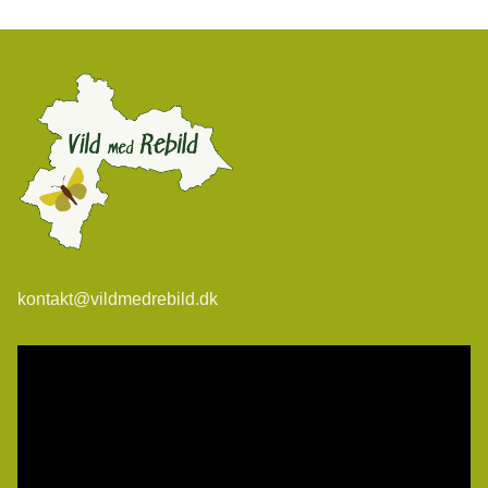
kontakt@vildmedrebild.dk