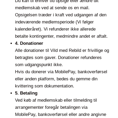
Du kan til enhver tid opsige eller ændre dit
medlemskab ved at sende os en mail.
Opsigelsen træder i kraft ved udgangen af den
indeværende medlemsperiode (Vi følger
kalenderåret). Vi refunderer ikke allerede
betalte kontingenter, medmindre andet er aftalt.
4. Donationer
Alle donationer til Vild med Rebild er frivillige og
betragtes som gaver. Donationer refunderes
som udgangspunkt ikke.
Hvis du donerer via MobilePay, bankoverførsel
eller anden platform, bedes du gemme din
kvittering som dokumentation.
5. Betaling
Ved køb af medlemskab eller tilmelding til
arrangementer foregår betalingen via
MobilePay, bankoverførsel eller andre angivne