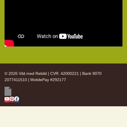
© 2026 Vild med Rebild | CVR: 42000221 | Bank 9070
2077411510 | MobilePay #292177
SKIFT
Vild med Rebild