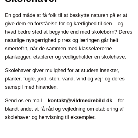
En god måde at få folk til at beskytte naturen på er at
give dem en forståelse for og kærlighed til den – og
hvad bedre sted at begynde end med skolebørn? Deres
naturlige nysgerrighed pirres og læringen går helt
smertefrit, når de sammen med klasselærerne
planlægger, etablerer og vedligeholder en skolehave.
Skolehaver giver mulighed for at studere insekter,
planter, fugle, jord, sten, vand, vind og vejr og deres
samspil med hinanden.
Send os en mail –
kontakt@vildmedrebild.dk
– for
blandt andet at få råd og vejledning om etablering af
skolehaver og henvisning til eksempler.