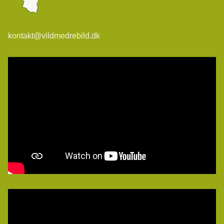
kontakt@vildmedrebild.dk