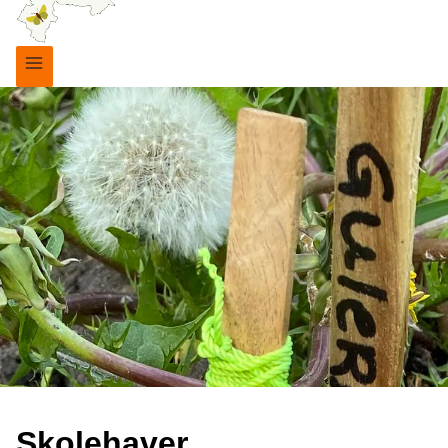
Skolehaver