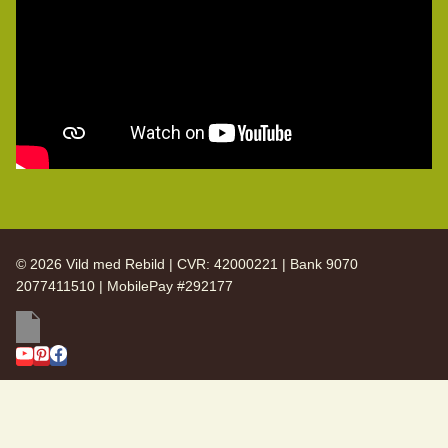
© 2026 Vild med Rebild | CVR: 42000221 | Bank 9070
2077411510 | MobilePay #292177
SKIFT
Vild med Rebild