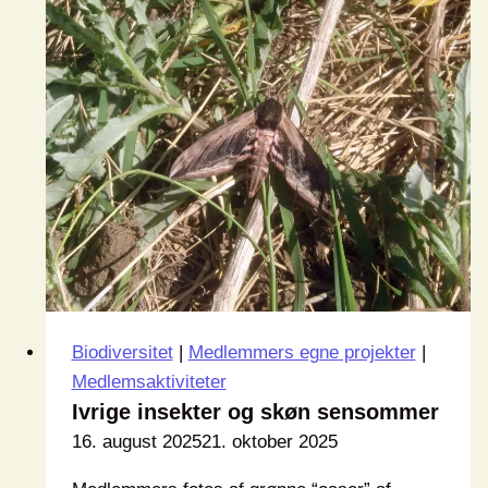
Biodiversitet
|
Medlemmers egne projekter
|
Medlemsaktiviteter
Ivrige insekter og skøn sensommer
16. august 2025
21. oktober 2025