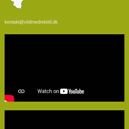
kontakt@vildmedrebild.dk