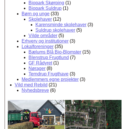
Biopark Skørping
(1)
Biopark Suldrup
(1)
Børn og unge
(33)
Skolehaver
(12)
Karensminde skolehaver
(3)
Suldrup skolehaver
(5)
Vilde områder
(5)
Erhverv og institutioner
(3)
Lokalforeninger
(35)
Bælums Blå Bio-Blomster
(15)
Blenstrup Frugtlund
(7)
GF Rådyret
(1)
Nørager
(8)
Terndrup Frugthave
(3)
Medlemmers egne projekter
(3)
Vild med Rebild
(21)
Nyhedsbreve
(6)