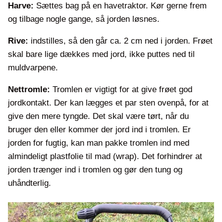
Harve:
Sættes bag på en havetraktor. Kør gerne frem
og tilbage nogle gange, så jorden løsnes.
Rive:
indstilles, så den går ca. 2 cm ned i jorden. Frøet
skal bare lige dækkes med jord, ikke puttes ned til
muldvarpene.
Nettromle:
Tromlen er vigtigt for at give frøet god
jordkontakt. Der kan lægges et par sten ovenpå, for at
give den mere tyngde. Det skal være tørt, når du
bruger den eller kommer der jord ind i tromlen. Er
jorden for fugtig, kan man pakke tromlen ind med
almindeligt plastfolie til mad (wrap). Det forhindrer at
jorden trænger ind i tromlen og gør den tung og
uhåndterlig.