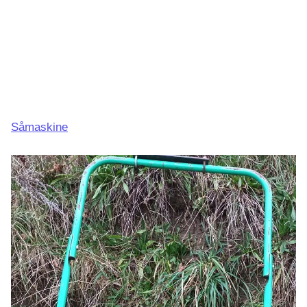
Såmaskine