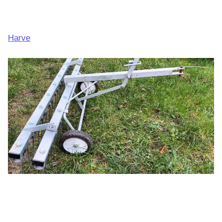
Harve