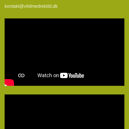
kontakt@vildmedrebild.dk