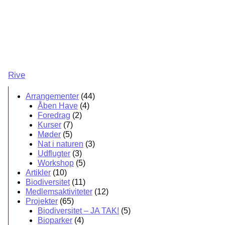
Rive
Arrangementer
(44)
Åben Have
(4)
Foredrag
(2)
Kurser
(7)
Møder
(5)
Nat i naturen
(3)
Udflugter
(3)
Workshop
(5)
Artikler
(10)
Biodiversitet
(11)
Medlemsaktiviteter
(12)
Projekter
(65)
Biodiversitet – JA TAK!
(5)
Bioparker
(4)