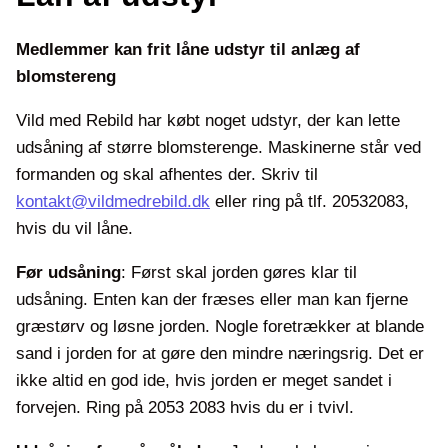
Medlemmer kan frit låne udstyr til anlæg af
blomstereng
Vild med Rebild har købt noget udstyr, der kan lette
udsåning af større blomsterenge. Maskinerne står ved
formanden og skal afhentes der. Skriv til
kontakt@vildmedrebild.dk
eller ring på tlf. 20532083,
hvis du vil låne.
Før udsåning
: Først skal jorden gøres klar til
udsåning. Enten kan der fræses eller man kan fjerne
græstørv og løsne jorden. Nogle foretrækker at blande
sand i jorden for at gøre den mindre næringsrig. Det er
ikke altid en god ide, hvis jorden er meget sandet i
forvejen. Ring på 2053 2083 hvis du er i tvivl.