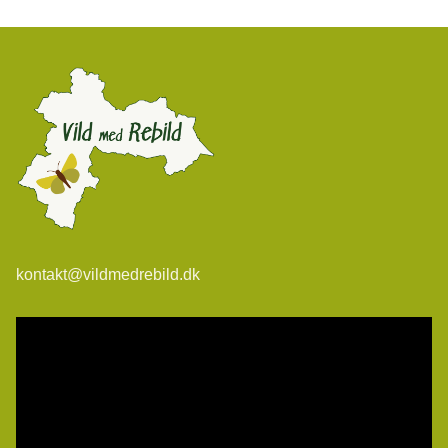
kontakt@vildmedrebild.dk