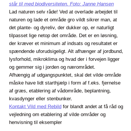
står til med biodiversiteten. Foto: Janne Hansen
Lad naturen selv råde! Ved at overlade arbejdet til
naturen og lade et område gro vildt sikrer man, at
det plante- og dyreliv, der dukker op, er naturligt
tilpasset lige netop det område. Det er en løsning,
der kræver et minimum af indsats og resultatet er
spændende uforudsigeligt. Alt afhænger af jordbund,
lysforhold, mikroklima og hvad der i forvejen ligger
og gemmer sig i jorden og nærområdet.
Afhængig af udgangspunktet, skal det vilde område
måske have lidt starthjælp i form af f.eks. fjernelse
af græs, etablering af vådområde, beplantning,
kvasdynger eller stenbunker.
Kontakt Vild med Rebild
for blandt andet at få råd og
vejledning om etablering af vilde områder og
henvisning til eksempler