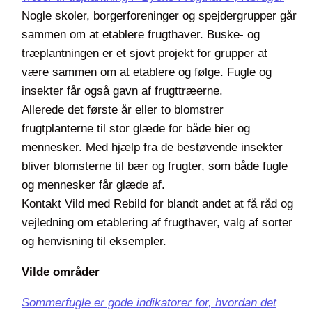
Nogle skoler, borgerforeninger og spejdergrupper går
sammen om at etablere frugthaver. Buske- og
træplantningen er et sjovt projekt for grupper at
være sammen om at etablere og følge. Fugle og
insekter får også gavn af frugttræerne.
Allerede det første år eller to blomstrer
frugtplanterne til stor glæde for både bier og
mennesker. Med hjælp fra de bestøvende insekter
bliver blomsterne til bær og frugter, som både fugle
og mennesker får glæde af.
Kontakt Vild med Rebild for blandt andet at få råd og
vejledning om etablering af frugthaver, valg af sorter
og henvisning til eksempler.
Vilde områder
Sommerfugle er gode indikatorer for, hvordan det