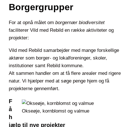
Borgergrupper
For at opnå målet om
borgernær biodiversitet
faciliterer Vild med Rebild en række aktiviteter og
projekter:
Vild med Rebild samarbejder med mange forskellige
aktører som borger- og lokalforeninger, skoler,
institutioner samt Rebild kommune.
Alt sammen handler om at få flere arealer med rigere
natur. Vi hjælper med at søge penge hjem og få
projekterne gennemført.
F
å
Okseøje, kornblomst og valmue
h
jælp til nye projekter