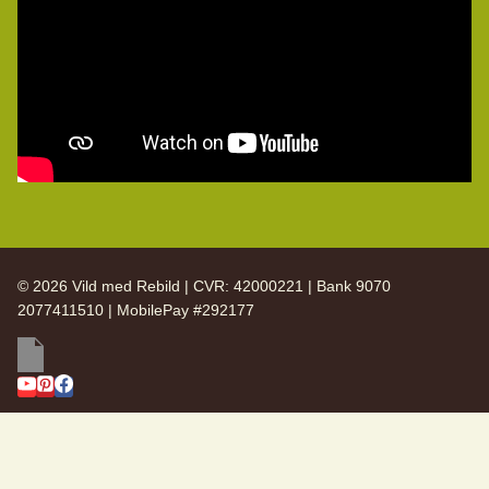
© 2026 Vild med Rebild | CVR: 42000221 | Bank 9070
2077411510 | MobilePay #292177
SKIFT
Vild med Rebild