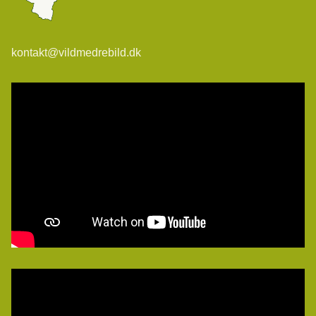
kontakt@vildmedrebild.dk