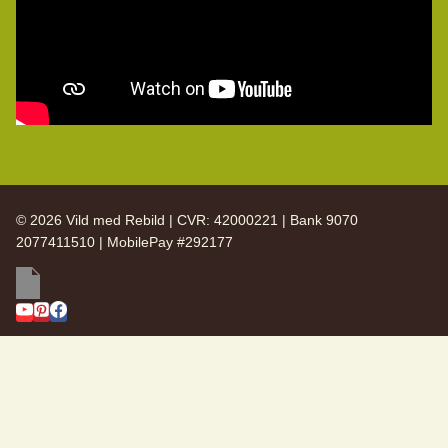
© 2026 Vild med Rebild | CVR: 42000221 | Bank 9070
2077411510 | MobilePay #292177
SKIFT
Vild med Rebild
UNDERMENU
SKIFT
Arkiv