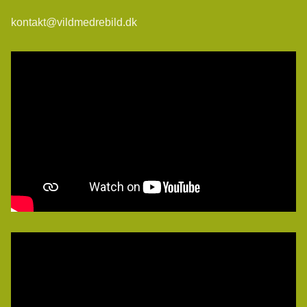
kontakt@vildmedrebild.dk