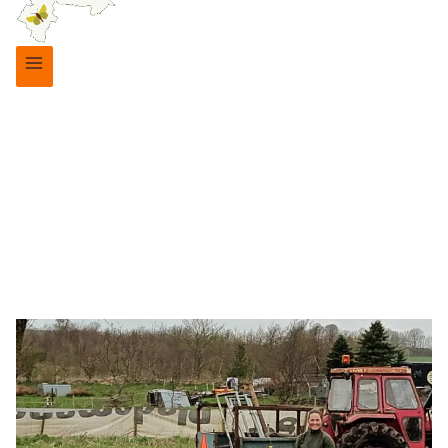
Børn og unge
|
Skolehaver
|
Suldrup skolehaver
SKOLEHAVER SULDRUP
2024
15. april 2024
19. oktober 2025