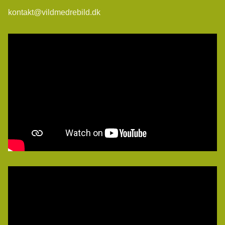
kontakt@vildmedrebild.dk