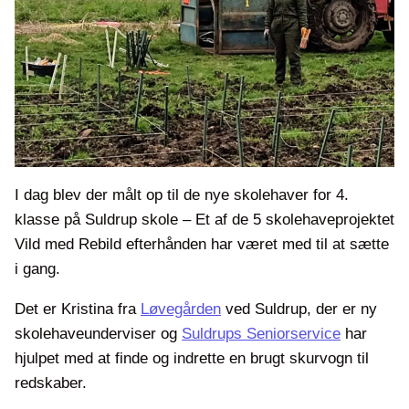
I dag blev der målt op til de nye skolehaver for 4.
klasse på Suldrup skole – Et af de 5 skolehaveprojektet
Vild med Rebild efterhånden har været med til at sætte
i gang.
Det er Kristina fra
Løvegården
ved Suldrup, der er ny
skolehaveunderviser og
Suldrups Seniorservice
har
hjulpet med at finde og indrette en brugt skurvogn til
redskaber.