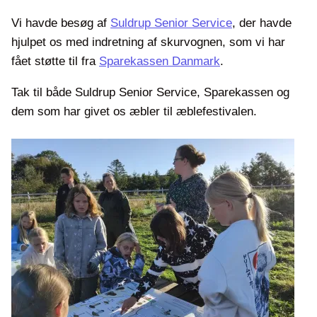
Vi havde besøg af
Suldrup Senior
Service
, der havde
hjulpet os med indretning af skurvognen, som vi har
fået støtte til fra
Sparekassen Danmark
.
Tak til både Suldrup Senior Service, Sparekassen og
dem som har givet os æbler til æblefestivalen.