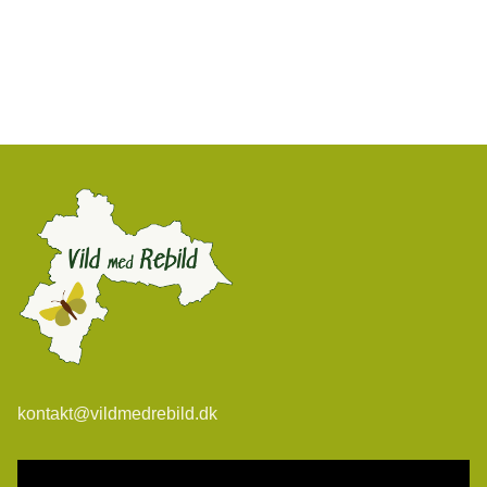
kontakt@vildmedrebild.dk