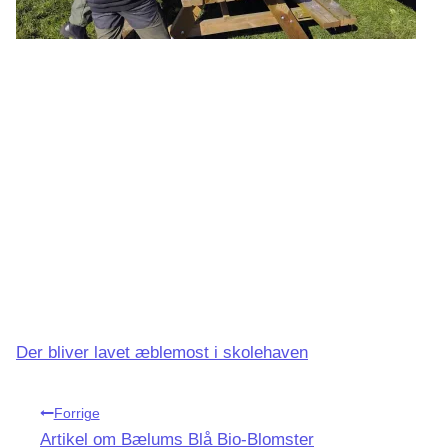
Der bliver lavet æblemost i skolehaven
Indlægsnavigation
Forrige
Artikel om Bælums Blå Bio-Blomster