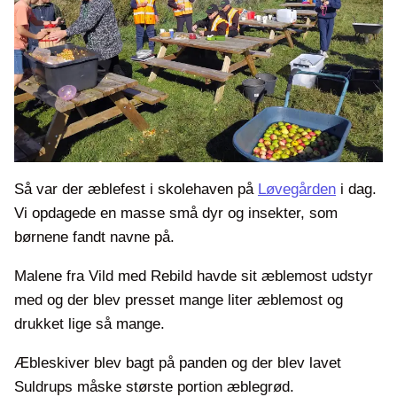
Så var der æblefest i skolehaven på
Løvegården
i dag.
Vi opdagede en masse små dyr og insekter, som
børnene fandt navne på.
Malene fra Vild med Rebild havde sit æblemost udstyr
med og der blev presset mange liter æblemost og
drukket lige så mange.
Æbleskiver blev bagt på panden og der blev lavet
Suldrups måske største portion æblegrød.