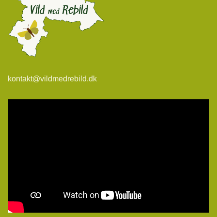
kontakt@vildmedrebild.dk