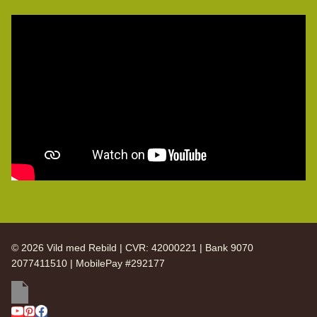
© 2026 Vild med Rebild | CVR: 42000221 | Bank 9070
2077411510 | MobilePay #292177