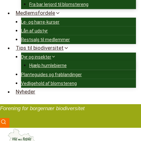
Fra bar lerjord til blomstereng
Medlemsfordele
Le- og harre-kurser
Lån af udstyr
Restsalg til medlemmer
Tips til biodiversitet
Dyr og insekter
Hjælp humlebierne
Planteguides og frøblandinger
Vedligehold af blomstereng
Nyheder
Forening for borgernær biodiversitet