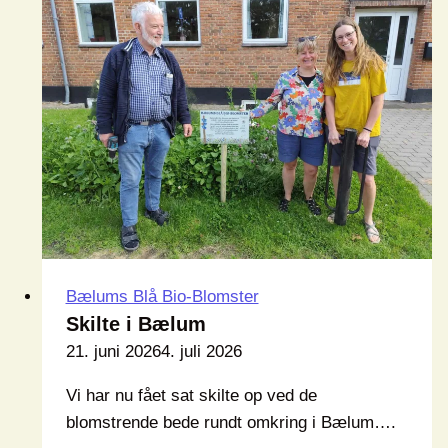
Bælums Blå Bio-Blomster
Skilte i Bælum
21. juni 2026
4. juli 2026
Vi har nu fået sat skilte op ved de
blomstrende bede rundt omkring i Bælum….