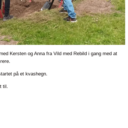
med Kersten og Anna fra Vild med Rebild i gang med at
rere.
 startet på et kvashegn.
til.