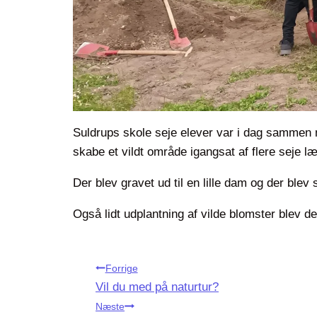
Suldrups skole seje elever var i dag sammen 
skabe et vildt område igangsat af flere seje læ
Der blev gravet ud til en lille dam og der blev
Også lidt udplantning af vilde blomster blev det 
Indlægsnavigation
Forrige
Vil du med på naturtur?
Næste