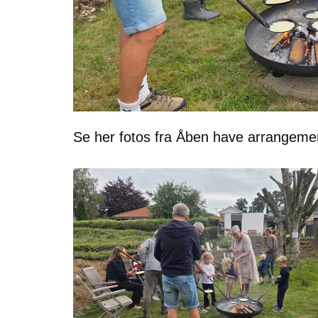
Se her fotos fra Åben have arrangemen