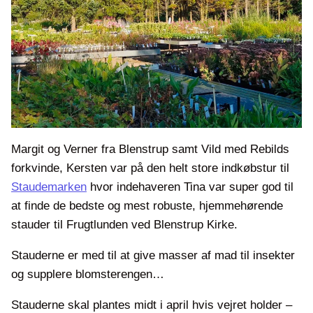
Margit og Verner fra Blenstrup samt Vild med Rebilds
forkvinde, Kersten var på den helt store indkøbstur til
Staudemarken
hvor indehaveren Tina var super god til
at finde de bedste og mest robuste, hjemmehørende
stauder til Frugtlunden ved Blenstrup Kirke.
Stauderne er med til at give masser af mad til insekter
og supplere blomsterengen…
Stauderne skal plantes midt i april hvis vejret holder –