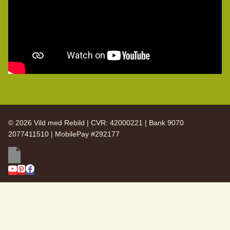
© 2026 Vild med Rebild | CVR: 42000221 | Bank 9070
2077411510 | MobilePay #292177
SKIFT
Vild med Rebild
UNDERMENU
SKIFT
Arkiv