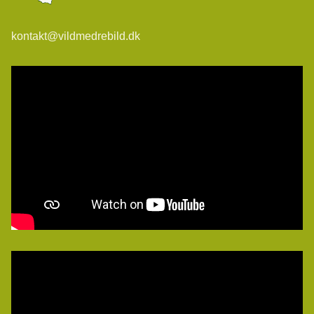
kontakt@vildmedrebild.dk