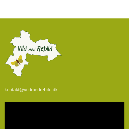
kontakt@vildmedrebild.dk