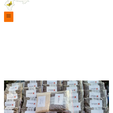
Vild med Rebild
MEDLEMSFRØ 2022
28. marts 2022
21. oktober 2025