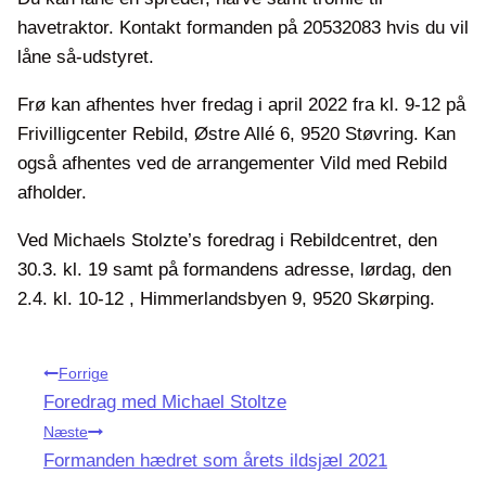
havetraktor. Kontakt formanden på 20532083 hvis du vil
låne så-udstyret.
Frø kan afhentes hver fredag i april 2022 fra kl. 9-12 på
Frivilligcenter Rebild, Østre Allé 6, 9520 Støvring. Kan
også afhentes ved de arrangementer Vild med Rebild
afholder.
Ved Michaels Stolzte’s foredrag i Rebildcentret, den
30.3. kl. 19 samt på formandens adresse, lørdag, den
2.4. kl. 10-12 , Himmerlandsbyen 9, 9520 Skørping.
Indlægsnavigation
Forrige
Foredrag med Michael Stoltze
Næste
Formanden hædret som årets ildsjæl 2021