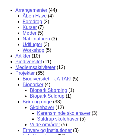
Arrangementer
(44)
Åben Have
(4)
Foredrag
(2)
Kurser
(7)
Møder
(5)
Nat i naturen
(3)
Udflugter
(3)
Workshop
(5)
Artikler
(10)
Biodiversitet
(11)
Medlemsaktiviteter
(12)
Projekter
(65)
Biodiversitet – JA TAK!
(5)
Bioparker
(4)
Biopark Skørping
(1)
Biopark Suldrup
(1)
Børn og unge
(33)
Skolehaver
(12)
Karensminde skolehaver
(3)
Suldrup skolehaver
(5)
Vilde områder
(5)
Erhverv og institutioner
(3)