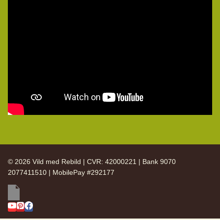
© 2026 Vild med Rebild | CVR: 42000221 | Bank 9070
2077411510 | MobilePay #292177