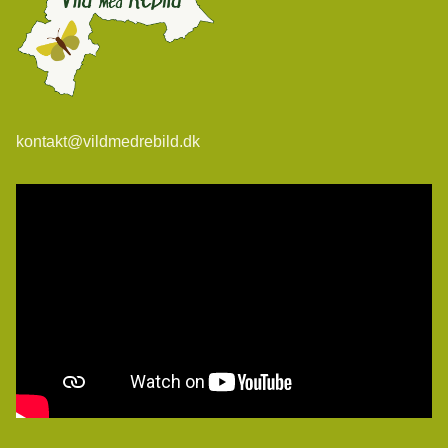
kontakt@vildmedrebild.dk