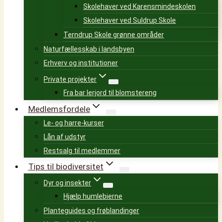
Skolehaver ved Karensmindeskolen
Skolehaver ved Suldrup Skole
Terndrup Skole grønne områder
Naturfællesskab i landsbyen
Erhverv og institutioner
Private projekter
Fra bar lerjord til blomstereng
Medlemsfordele
Le- og harre-kurser
Lån af udstyr
Restsalg til medlemmer
Tips til biodiversitet
Dyr og insekter
Hjælp humlebierne
Planteguides og frøblandinger