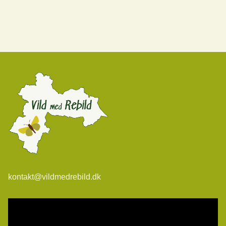
kontakt@vildmedrebild.dk