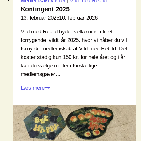
Medlemsaktiviteter
|
Vild med Rebild
Kontingent 2025
13. februar 2025
10. februar 2026
Vild med Rebild byder velkommen til et
forrygende ’vildt’ år 2025, hvor vi håber du vil
forny dit medlemskab af Vild med Rebild. Det
koster stadig kun 150 kr. for hele året og i år
kan du vælge mellem forskellige
medlemsgaver…
Kontingent
Læs mere
2025