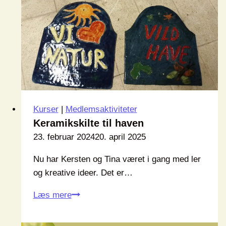
Kurser
|
Medlemsaktiviteter
Keramikskilte til haven
23. februar 2024
20. april 2025
Nu har Kersten og Tina været i gang med ler
og kreative ideer. Det er…
Keramikskilte
Læs mere
til
haven