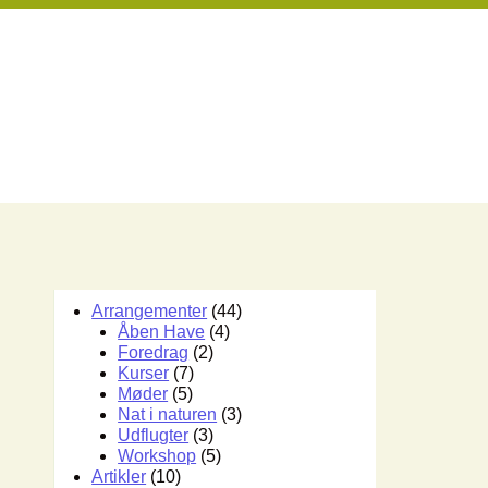
Arrangementer
(44)
Åben Have
(4)
Foredrag
(2)
Kurser
(7)
Møder
(5)
Nat i naturen
(3)
Udflugter
(3)
Workshop
(5)
Artikler
(10)