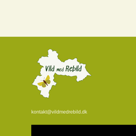
kontakt@vildmedrebild.dk