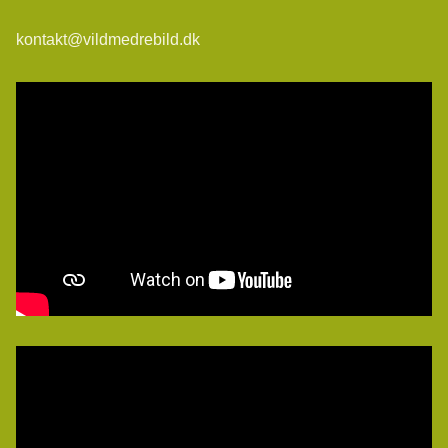
kontakt@vildmedrebild.dk