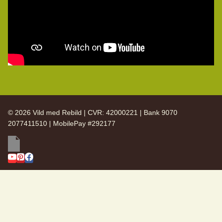
© 2026 Vild med Rebild | CVR: 42000221 | Bank 9070
2077411510 | MobilePay #292177
SKIFT
Vild med Rebild
UNDERMENU
SKIFT
Arkiv