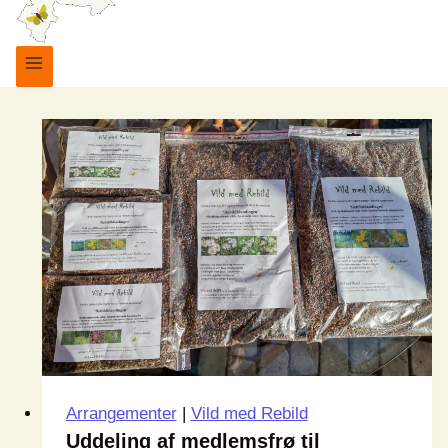
Arrangementer
|
Vild med Rebild
Uddeling af medlemsfrø til