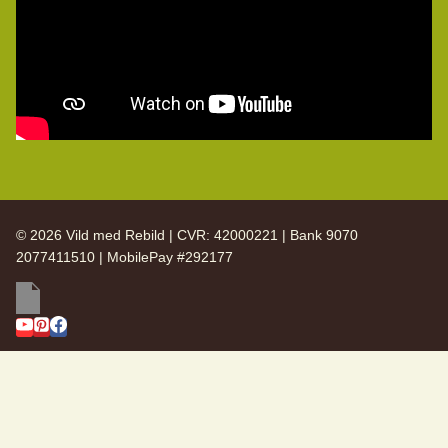
© 2026 Vild med Rebild | CVR: 42000221 | Bank 9070
2077411510 | MobilePay #292177
SKIFT
Vild med Rebild
UNDERMENU
SKIFT
Arkiv