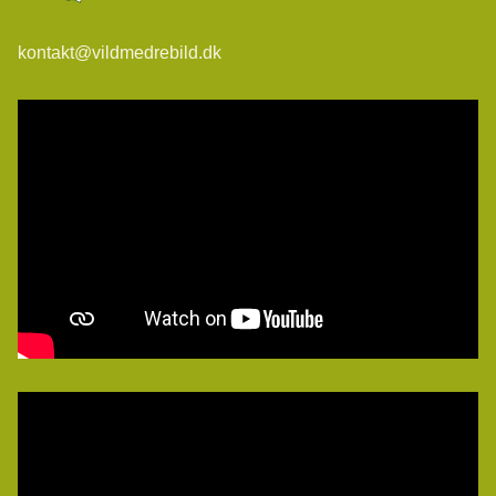
kontakt@vildmedrebild.dk