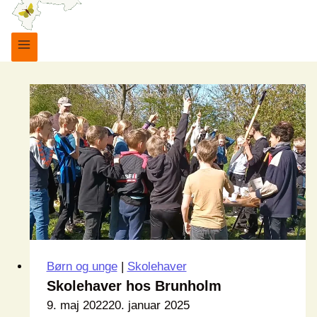
Børn og unge
|
Skolehaver
Skolehaver hos Brunholm
9. maj 2022
20. januar 2025