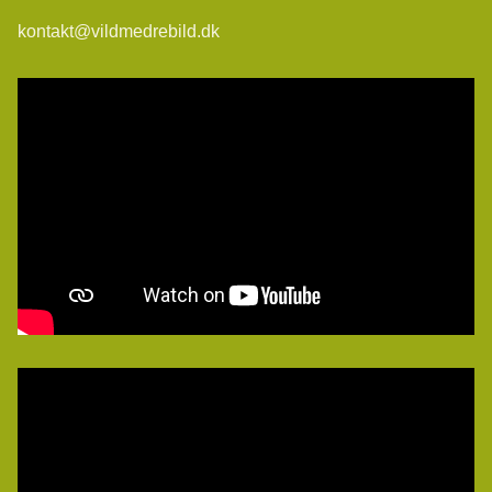
kontakt@vildmedrebild.dk