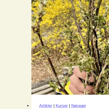
Artikler
|
Kurser
|
Nørager