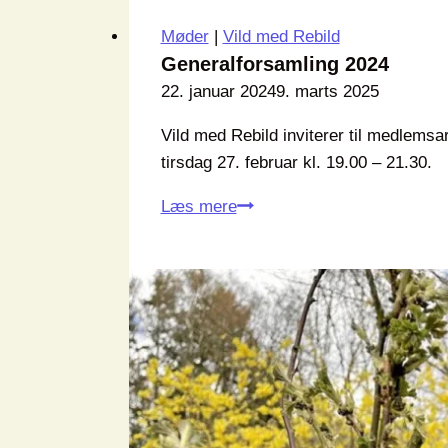
Møder
|
Vild med Rebild
Generalforsamling 2024
22. januar 2024
9. marts 2025
Vild med Rebild inviterer til medlems
tirsdag 27. februar kl. 19.00 – 21.30.
Generalforsamling
Læs mere
2024