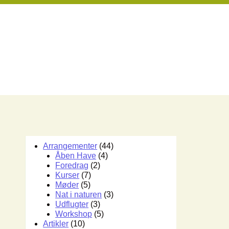
Arrangementer
(44)
Åben Have
(4)
Foredrag
(2)
Kurser
(7)
Møder
(5)
Nat i naturen
(3)
Udflugter
(3)
Workshop
(5)
Artikler
(10)