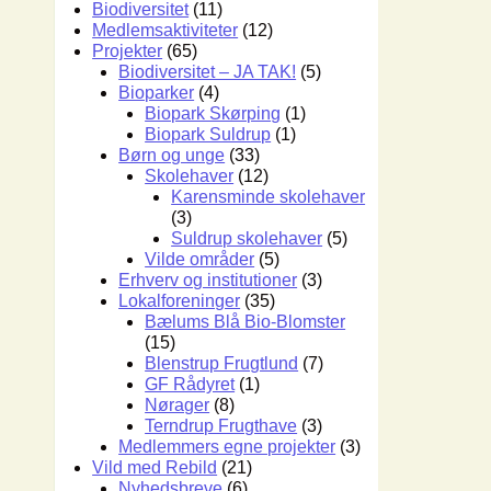
Biodiversitet
(11)
Medlemsaktiviteter
(12)
Projekter
(65)
Biodiversitet – JA TAK!
(5)
Bioparker
(4)
Biopark Skørping
(1)
Biopark Suldrup
(1)
Børn og unge
(33)
Skolehaver
(12)
Karensminde skolehaver
(3)
Suldrup skolehaver
(5)
Vilde områder
(5)
Erhverv og institutioner
(3)
Lokalforeninger
(35)
Bælums Blå Bio-Blomster
(15)
Blenstrup Frugtlund
(7)
GF Rådyret
(1)
Nørager
(8)
Terndrup Frugthave
(3)
Medlemmers egne projekter
(3)
Vild med Rebild
(21)
Nyhedsbreve
(6)