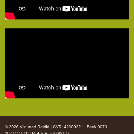
© 2026 Vild med Rebild | CVR: 42000221 | Bank 9070
2077411510 | MobilePay #292177