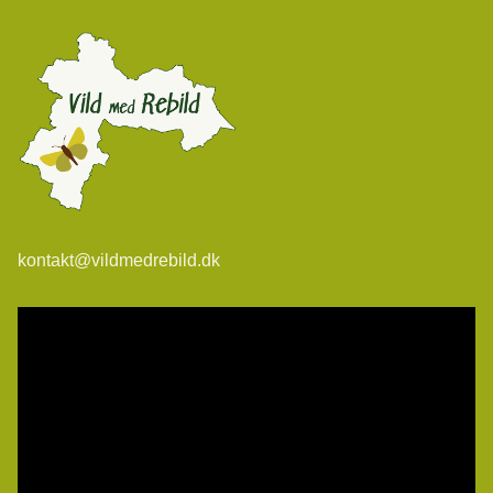
kontakt@vildmedrebild.dk