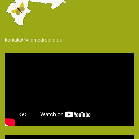
kontakt@vildmedrebild.dk