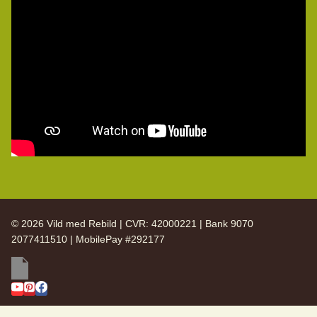
© 2026 Vild med Rebild | CVR: 42000221 | Bank 9070
2077411510 | MobilePay #292177