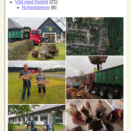
Vild med Rebild
(21)
Nyhedsbreve
(6)