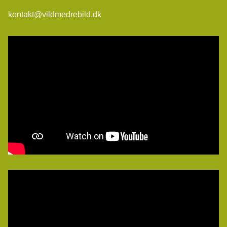
kontakt@vildmedrebild.dk