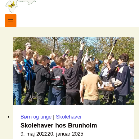
Børn og unge
|
Skolehaver
Skolehaver hos Brunholm
9. maj 2022
20. januar 2025