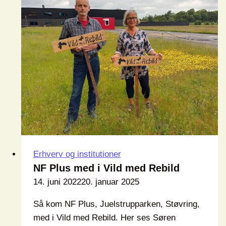
DDS,
Støvring
Erhverv og institutioner
NF Plus med i Vild med Rebild
14. juni 2022
20. januar 2025
Så kom NF Plus, Juelstrupparken, Støvring,
med i Vild med Rebild. Her ses Søren