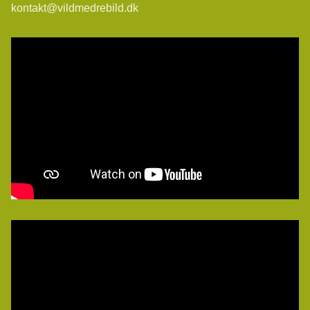
kontakt@vildmedrebild.dk