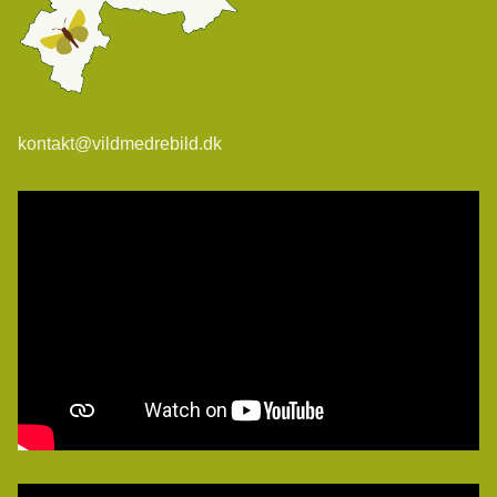
kontakt@vildmedrebild.dk