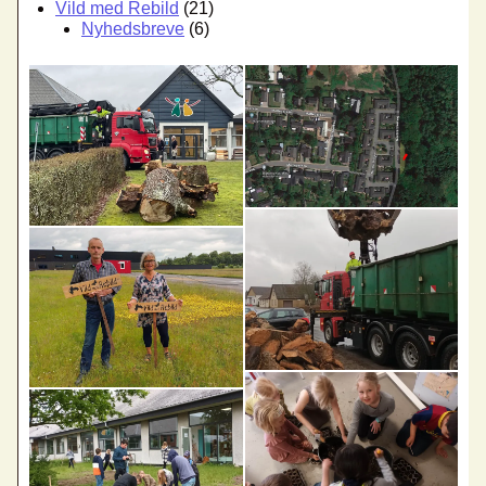
Vild med Rebild
(21)
Nyhedsbreve
(6)