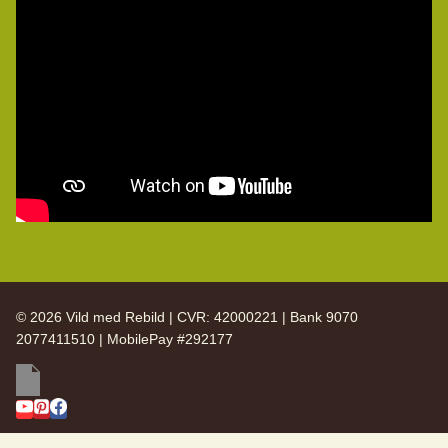
© 2026 Vild med Rebild | CVR: 42000221 | Bank 9070
2077411510 | MobilePay #292177