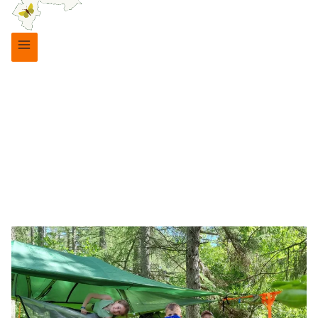
Arrangementer
TELTE I TRÆER
8. september 2022
21. oktober 2025