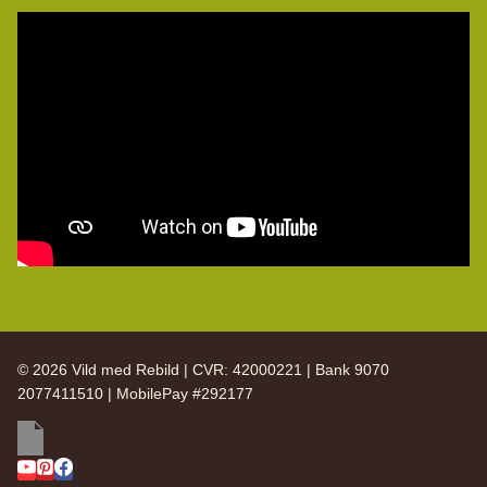
© 2026 Vild med Rebild | CVR: 42000221 | Bank 9070
2077411510 | MobilePay #292177