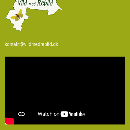
kontakt@vildmedrebild.dk