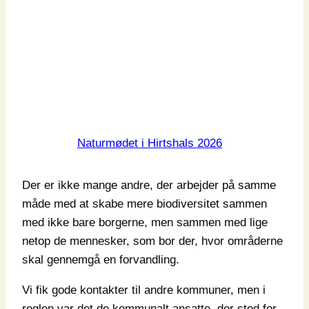
Naturmødet i Hirtshals 2026
Der er ikke mange andre, der arbejder på samme
måde med at skabe mere biodiversitet sammen
med ikke bare borgerne, men sammen med lige
netop de mennesker, som bor der, hvor områderne
skal gennemgå en forvandling.
Vi fik gode kontakter til andre kommuner, men i
reglen var det de kommunalt ansatte, der stod for