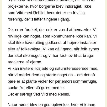
projekterne, hvor borgerne blev inddraget. Ikke
som Vild med Rebild, hvor det er en frivillig
forening, der sætter tingene i gang.
Det er er forskel, der nok er værd at bemærke. Vi
frivillige kan noget, som kommunerne ikke kan. Vi
skal ikke have alting godkendt af højere instanser
eller af folkevalgte. Vi kan gå i gang, når folk synes
der skal ske noget, og vi har fået lov til at bruge
arealerne af ejerne.
Vi kan invitere ildsjæle og naturinteresserede med,
når vi møder dem og starte noget op – om det så
bare er at plante violer for perlemorssommerfugle,
sanke frø eller slå græs med le.
Det er særligt ved Vild med Rebild.
Naturmødet blev en god oplevelse, hvor vi kunne