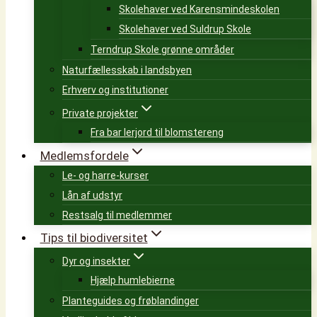
Skolehaver ved Karensmindeskolen
Skolehaver ved Suldrup Skole
Terndrup Skole grønne områder
Naturfællesskab i landsbyen
Erhverv og institutioner
Private projekter
Fra bar lerjord til blomstereng
Medlemsfordele
Le- og harre-kurser
Lån af udstyr
Restsalg til medlemmer
Tips til biodiversitet
Dyr og insekter
Hjælp humlebierne
Planteguides og frøblandinger