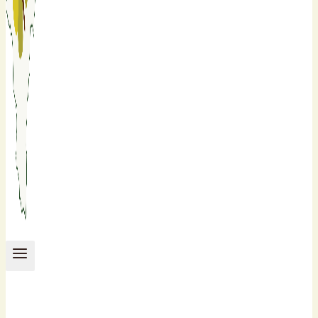
Bioparker