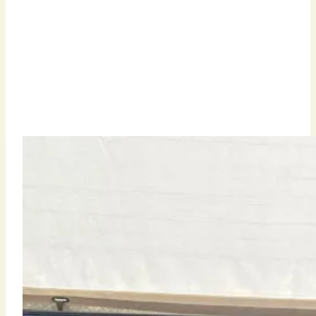
VILD MED REBILD PÅ
NATURMØDET 2026
5. juni 2026
14. juni 2026