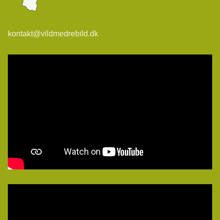
kontakt@vildmedrebild.dk