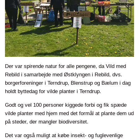
Der var spirende natur for alle pengene, da Vild med
Rebild i samarbejde med Østklyngen i Rebild, dvs.
borgerforeninger i Terndrup, Blenstrup og Bælum i dag
holdt byttedag for vilde planter i Terndrup.
Godt og vel 100 personer kiggede forbi og fik spæde
vilde planter med hjem med det formål at plante dem ud
på steder, der mangler biodiversitet.
Det var også muligt at købe insekt- og fuglevenlige