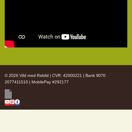
© 2026 Vild med Rebild | CVR: 42000221 | Bank 9070
2077411510 | MobilePay #292177
SKIFT
Vild med Rebild