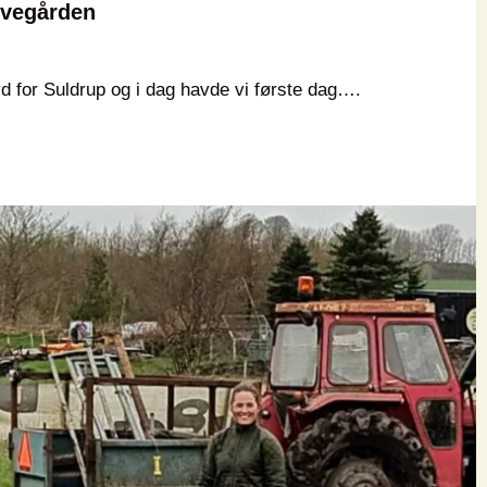
øvegården
yd for Suldrup og i dag havde vi første dag….