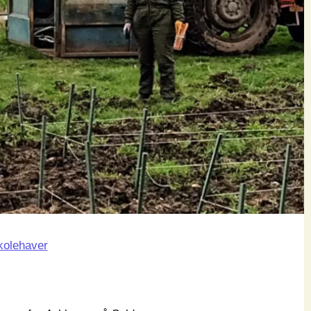
kolehaver