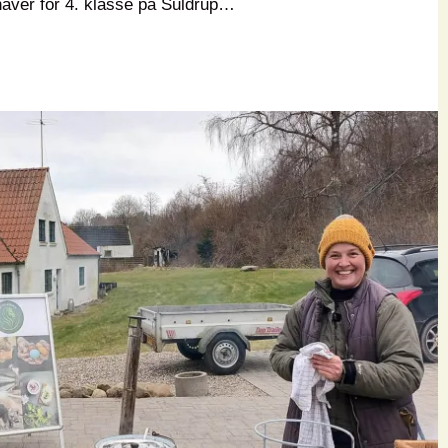
ehaver for 4. klasse på Suldrup…