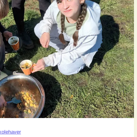
kolehaver