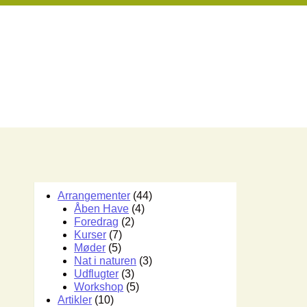
Arrangementer
(44)
Åben Have
(4)
Foredrag
(2)
Kurser
(7)
Møder
(5)
Nat i naturen
(3)
Udflugter
(3)
Workshop
(5)
Artikler
(10)