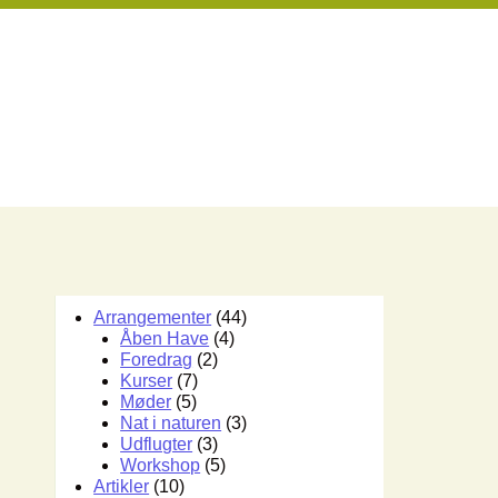
Arrangementer
(44)
Åben Have
(4)
Foredrag
(2)
Kurser
(7)
Møder
(5)
Nat i naturen
(3)
Udflugter
(3)
Workshop
(5)
Artikler
(10)