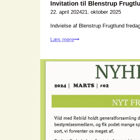
Invitation til Blenstrup Frugtl
22. april 2024
21. oktober 2025
Indvielse af Blenstrup Frugtlund freda
Invitation
Læs mere
til
Blenstrup
Frugtlund