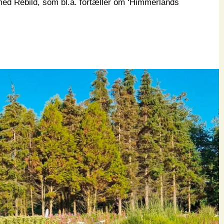
ed Rebild, som bl.a. fortæller om ‘Himmerlands