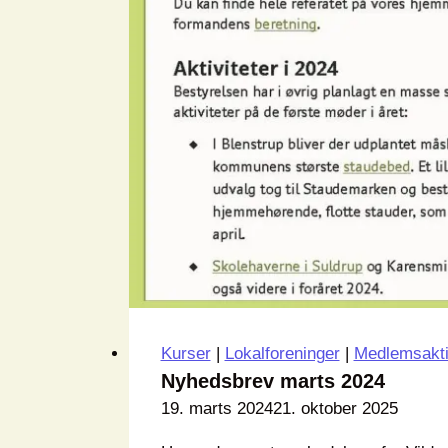
Kurser
|
Lokalforeninger
|
Medlemsakti
Nyhedsbrev marts 2024
19. marts 2024
21. oktober 2025