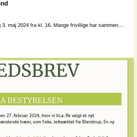
und
g 3. maj 2024 fra kl. 16. Mange frivillige har sammen…