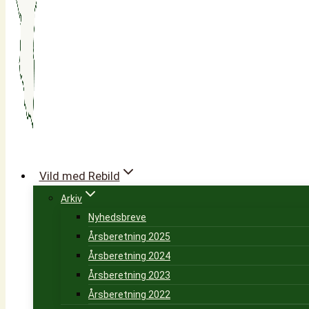
Vild med Rebild
Arkiv
Nyhedsbreve
Årsberetning 2025
Årsberetning 2024
Årsberetning 2023
Årsberetning 2022