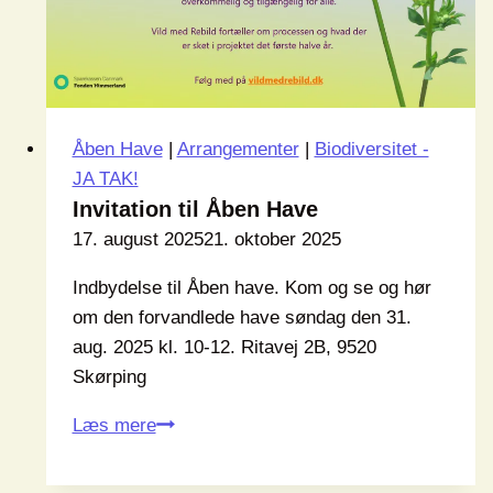
Åben Have
|
Arrangementer
|
Biodiversitet -
JA TAK!
Invitation til Åben Have
17. august 2025
21. oktober 2025
Indbydelse til Åben have. Kom og se og hør
om den forvandlede have søndag den 31.
aug. 2025 kl. 10-12. Ritavej 2B, 9520
Skørping
Invitation
Læs mere
til
Åben