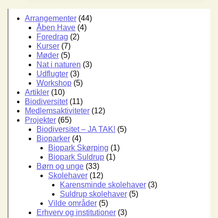
Have
Arrangementer
(44)
Åben Have
(4)
Foredrag
(2)
Kurser
(7)
Møder
(5)
Nat i naturen
(3)
Udflugter
(3)
Workshop
(5)
Artikler
(10)
Biodiversitet
(11)
Medlemsaktiviteter
(12)
Projekter
(65)
Biodiversitet – JA TAK!
(5)
Bioparker
(4)
Biopark Skørping
(1)
Biopark Suldrup
(1)
Børn og unge
(33)
Skolehaver
(12)
Karensminde skolehaver
(3)
Suldrup skolehaver
(5)
Vilde områder
(5)
Erhverv og institutioner
(3)