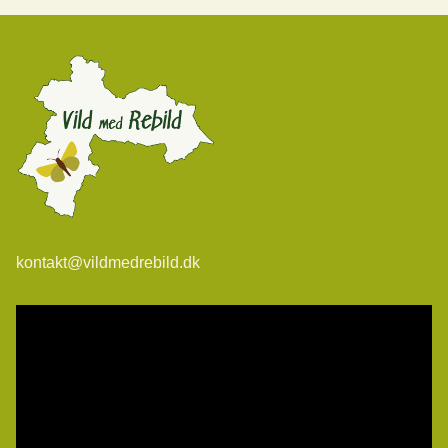
kontakt@vildmedrebild.dk