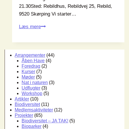
21.30Sted: Rebildhus, Rebildvej 25, Rebild,
9520 Skørping Vi starter…
Generalforsamling
Læs mere
2022
Arrangementer
(44)
Åben Have
(4)
Foredrag
(2)
Kurser
(7)
Møder
(5)
Nat i naturen
(3)
Udflugter
(3)
Workshop
(5)
Artikler
(10)
Biodiversitet
(11)
Medlemsaktiviteter
(12)
Projekter
(65)
Biodiversitet – JA TAK!
(5)
Bioparker
(4)