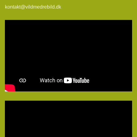
kontakt@vildmedrebild.dk